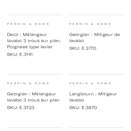
PERRIN & ROWE
PERRIN & ROWE
Deco : Mélangeur
Georgian : Mitigeur de
lavabo 3 trous sur plan.
lavabo
Poignées type levier
SKU:
E.3770
SKU:
E.3141
PERRIN & ROWE
PERRIN & ROWE
Georgian : Mélangeur
Langbourn : Mitigeur
lavabo 3 trous sur plan
lavabo
SKU:
E.3723
SKU:
E.3870