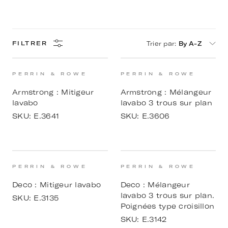
Trier par
:
By A-Z
FILTRER
PERRIN & ROWE
PERRIN & ROWE
Armstrong : Mitigeur
Armstrong : Mélangeur
lavabo
lavabo 3 trous sur plan
SKU:
E.3641
SKU:
E.3606
PERRIN & ROWE
PERRIN & ROWE
Deco : Mitigeur lavabo
Deco : Mélangeur
lavabo 3 trous sur plan.
SKU:
E.3135
Poignées type croisillon
SKU:
E.3142