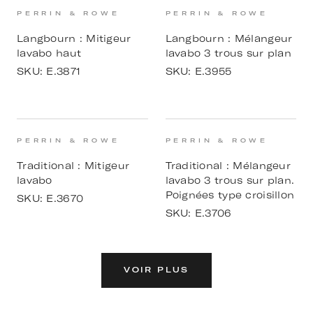
PERRIN & ROWE
PERRIN & ROWE
Langbourn : Mitigeur
Langbourn : Mélangeur
lavabo haut
lavabo 3 trous sur plan
SKU:
E.3871
SKU:
E.3955
PERRIN & ROWE
PERRIN & ROWE
Traditional : Mitigeur
Traditional : Mélangeur
lavabo
lavabo 3 trous sur plan.
Poignées type croisillon
SKU:
E.3670
SKU:
E.3706
VOIR PLUS