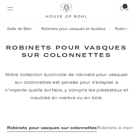
0
Salle de Bain
Robinets pour vasques et lavabos
Robinets 
ROBINETS POUR VASQUES
SUR COLONNETTES
Notre collection succincte de robinets pour vasques
sur colonnettes est pensée pour s’adapter à
n’importe quelle surface, y compris les piédestaux et
meubles en marbre ou en bois.
Robinets pour vasques sur colonnettes
Robinets à mon