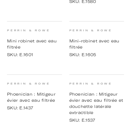
SKU:
E.1580
PERRIN & ROWE
PERRIN & ROWE
Mini robinet avec eau
Mini-robinet avec eau
filtrée
filtrée
SKU:
E.1601
SKU:
E.1605
PERRIN & ROWE
PERRIN & ROWE
Phoenician : Mitigeur
Phoenician : Mitigeur
évier avec eau filtrée
évier avec eau filtrée et
douchette latérale
SKU:
E.1437
extractible
SKU:
E.1537