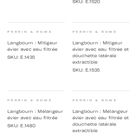
SKU:
E.1520
PERRIN & ROWE
PERRIN & ROWE
Langbourn : Mitigeur
Langbourn : Mitigeur
évier avec eau filtrée
évier avec eau filtrée et
douchette latérale
SKU:
E.1435
extractible
SKU:
E.1535
PERRIN & ROWE
PERRIN & ROWE
Langbourn : Mélangeur
Langbourn : Mélangeur
évier avec eau filtrée
évier avec eau filtrée et
douchette latérale
SKU:
E.1480
extractible