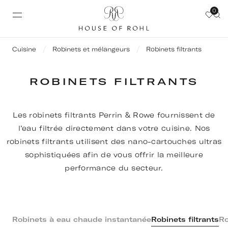
0
Cuisine
Robinets et mélangeurs
Robinets filtrants
ROBINETS FILTRANTS
Les robinets filtrants Perrin & Rowe fournissent de
l’eau filtrée directement dans votre cuisine. Nos
robinets filtrants utilisent des nano-cartouches ultras
sophistiquées afin de vous offrir la meilleure
performance du secteur.
Robinets à eau chaude instantanée
Robinets filtrants
Ro