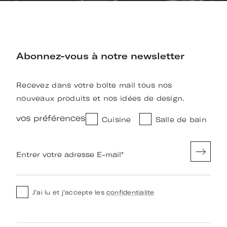
Abonnez-vous à notre newsletter
Recevez dans votre boîte mail tous nos
nouveaux produits et nos idées de design.
vos préférences
Cuisine
Salle de bain
Entrer votre adresse E-mail
*
J'ai lu et j'accepte les
confidentialite