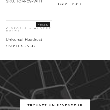
SKU:
TOM-09-WHT
SKU:
E.6910
Nouveau
VICTORIA + ALBERT
BATHS
Universal Headrest
SKU:
HR-UNI-ST
TROUVEZ UN REVENDEUR