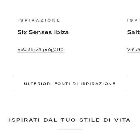
ISPIRAZIONE
ISP
Six Senses Ibiza
Sal
Visualizza progetto
Visua
ULTERIORI FONTI DI ISPIRAZIONE
ISPIRATI DAL TUO STILE DI VITA