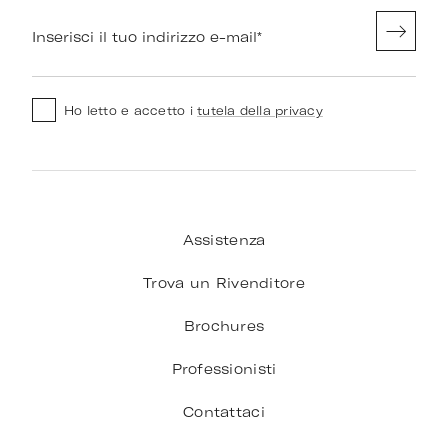
Inserisci il tuo indirizzo e-mail
*
Ho letto e accetto i
tutela della privacy
Assistenza
Trova un Rivenditore
Brochures
Professionisti
Contattaci