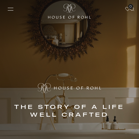
0
THE STORY OF A LIFE
WELL CRAFTED